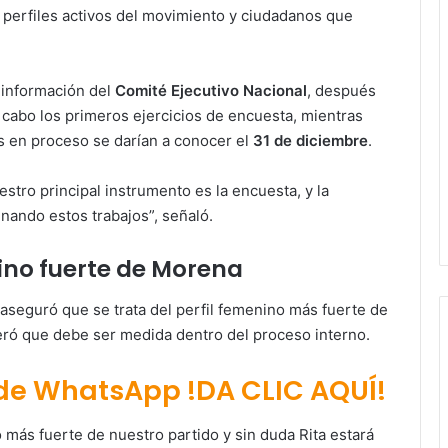
a perfiles activos del movimiento y ciudadanos que
 información del
Comité Ejecutivo Nacional
, después
a cabo los primeros ejercicios de encuesta, mientras
es en proceso se darían a conocer el
31 de diciembre
.
stro principal instrumento es la encuesta, y la
nando estos trabajos”, señaló.
nino fuerte de Morena
o aseguró que se trata del perfil femenino más fuerte de
deró que debe ser medida dentro del proceso interno.
 de WhatsApp !DA CLIC AQUÍ!
o más fuerte de nuestro partido y sin duda Rita estará