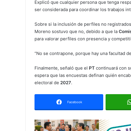
Explicó que cualquier persona que tenga respa
ser considerada para coordinar los trabajos i
Sobre si la inclusión de perfiles no registrado
Moreno sostuvo que no, debido a que la
Comis
para valorar perfiles con presencia y competitiv
“No se contrapone, porque hay una facultad de
Finalmente, señaló que el
PT
continuará con su
espera que las encuestas definan quién encab
electoral de
2027
.
Facebook