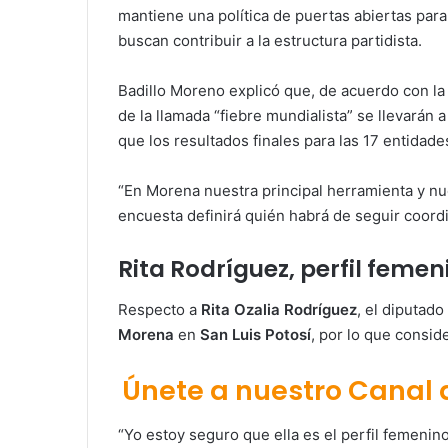
mantiene una política de puertas abiertas par
buscan contribuir a la estructura partidista.
Badillo Moreno explicó que, de acuerdo con la
de la llamada “fiebre mundialista” se llevarán 
que los resultados finales para las 17 entidad
“En Morena nuestra principal herramienta y nue
encuesta definirá quién habrá de seguir coordi
Rita Rodríguez, perfil feme
Respecto a
Rita Ozalia Rodríguez
, el diputad
Morena
en
San Luis Potosí
, por lo que consi
Únete a nuestro Canal
“Yo estoy seguro que ella es el perfil femenin