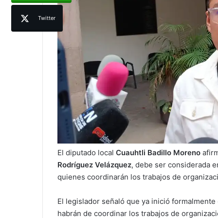
Twitter
El diputado local
Cuauhtli Badillo Moreno
afir
Rodríguez Velázquez
, debe ser considerada en
quienes coordinarán los trabajos de organizac
El legislador señaló que ya inició formalmente
habrán de coordinar los trabajos de organizac