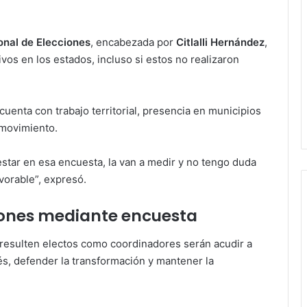
onal de Elecciones
, encabezada por
Citlalli Hernández
,
ivos en los estados, incluso si estos no realizaron
cuenta con trabajo territorial, presencia en municipios
 movimiento.
estar en esa encuesta, la van a medir y no tengo duda
vorable”, expresó.
iones mediante encuesta
s resulten electos como coordinadores serán acudir a
tés, defender la transformación y mantener la