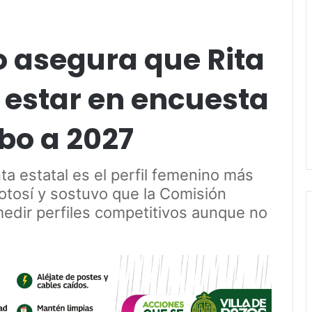
o asegura que Rita
 estar en encuesta
bo a 2027
nta estatal es el perfil femenino más
Potosí y sostuvo que la Comisión
edir perfiles competitivos aunque no