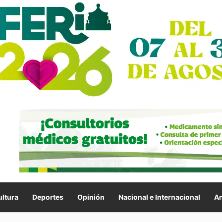
ltura
Deportes
Opinión
Nacional e Internacional
An