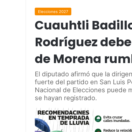
Elecciones 2027
Cuauhtli Badill
Rodríguez debe
de Morena rum
El diputado afirmó que la dirige
fuerte del partido en San Luis 
Nacional de Elecciones puede m
se hayan registrado.