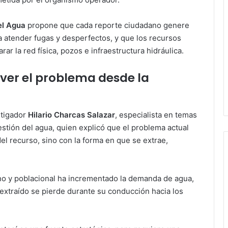
el Agua
propone que cada reporte ciudadano genere
ra atender fugas y desperfectos, y que los recursos
ar la red física, pozos e infraestructura hidráulica.
lver el problema desde la
stigador
Hilario Charcas Salazar
, especialista en temas
gestión del agua, quien explicó que el problema actual
del recurso, sino con la forma en que se extrae,
ano y poblacional ha incrementado la demanda de agua,
 extraído se pierde durante su conducción hacia los