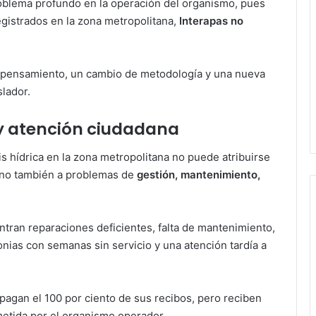
roblema profundo en la operación del organismo, pues
egistrados en la zona metropolitana,
Interapas no
 pensamiento, un cambio de metodología y una nueva
slador.
 y atención ciudadana
is hídrica en la zona metropolitana no puede atribuirse
 sino también a problemas de
gestión, mantenimiento,
entran reparaciones deficientes, falta de mantenimiento,
nias con semanas sin servicio y una atención tardía a
pagan el 100 por ciento de sus recibos, pero reciben
metida por el organismo operador.