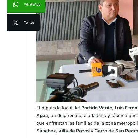
WhatsApp
Twitter
El diputado local del
Partido Verde
,
Luis Fern
Agua
, un diagnóstico ciudadano y técnico que 
que enfrentan las familias de la zona metropol
Sánchez
,
Villa de Pozos
y
Cerro de San Pedr