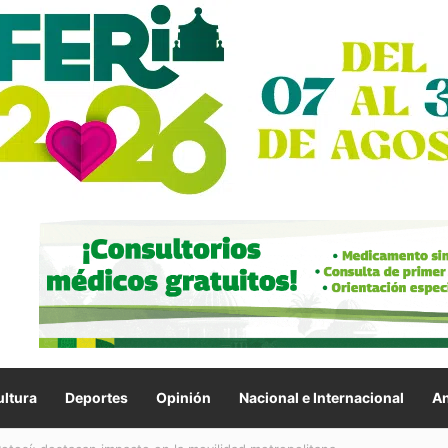
ltura
Deportes
Opinión
Nacional e Internacional
An