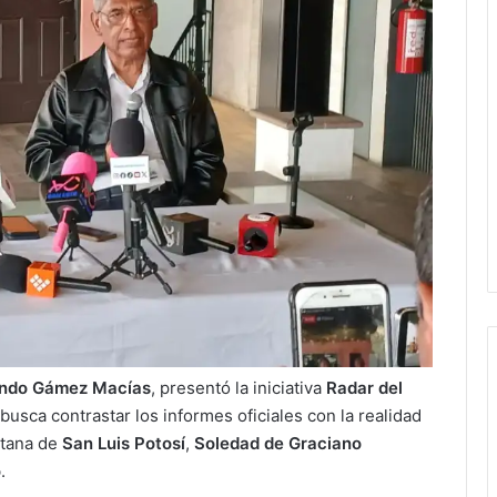
ando Gámez Macías
, presentó la iniciativa
Radar del
busca contrastar los informes oficiales con la realidad
itana de
San Luis Potosí
,
Soledad de Graciano
o
.