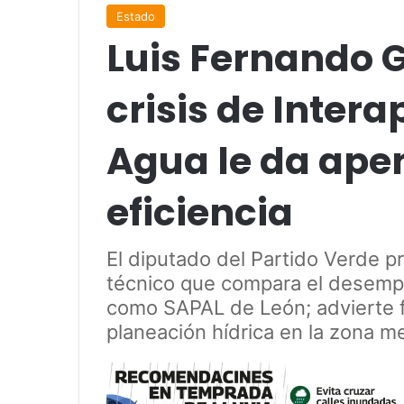
Estado
Luis Fernando 
crisis de Intera
Agua le da ape
eficiencia
El diputado del Partido Verde 
técnico que compara el desemp
como SAPAL de León; advierte fa
planeación hídrica en la zona me