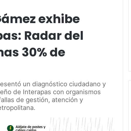
Gámez exhibe
pas: Radar del
nas 30% de
presentó un diagnóstico ciudadano y
eño de Interapas con organismos
llas de gestión, atención y
tropolitana.