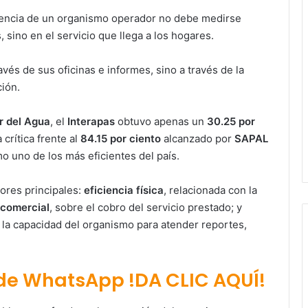
ciencia de un organismo operador no debe medirse
 sino en el servicio que llega a los hogares.
vés de sus oficinas e informes, sino a través de la
ción.
r del Agua
, el
Interapas
obtuvo apenas un
30.25 por
 crítica frente al
84.15 por ciento
alcanzado por
SAPAL
o uno de los más eficientes del país.
dores principales:
eficiencia física
, relacionada con la
 comercial
, sobre el cobro del servicio prestado; y
 la capacidad del organismo para atender reportes,
 de WhatsApp !DA CLIC AQUÍ!