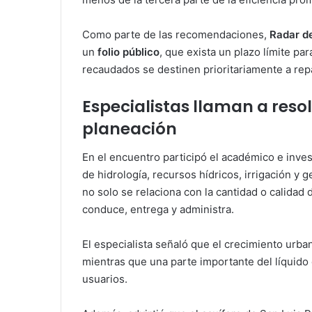
Como parte de las recomendaciones,
Radar d
un
folio público
, que exista un plazo límite pa
recaudados se destinen prioritariamente a repar
Especialistas llaman a reso
planeación
En el encuentro participó el académico e inve
de hidrología, recursos hídricos, irrigación y 
no solo se relaciona con la cantidad o calidad 
conduce, entrega y administra.
El especialista señaló que el crecimiento urb
mientras que una parte importante del líquido
usuarios.