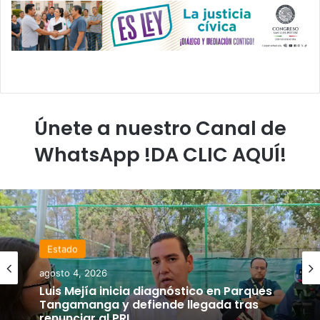
Únete a nuestro Canal de
WhatsApp !DA CLIC AQUÍ!
Estado
agosto 4, 2026
Luis Mejía inicia diagnóstico en Parques
Tangamanga y defiende llegada tras
renunciar al PRI