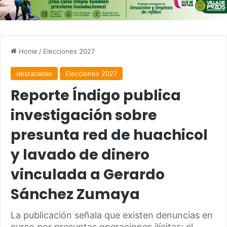
Home
/
Elecciones 2027
destacadas
Elecciones 2027
Reporte Índigo publica
investigación sobre
presunta red de huachicol
y lavado de dinero
vinculada a Gerardo
Sánchez Zumaya
La publicación señala que existen denuncias en
curso por presuntas operaciones ilícitas; el