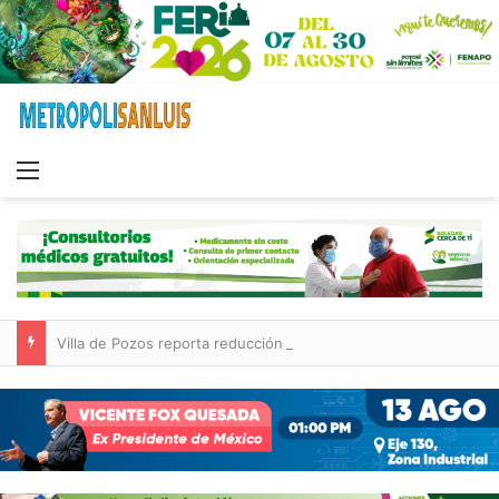
Menu
Villa de Pozos reporta reducción del 50 % en incendios forestales y de pastizales