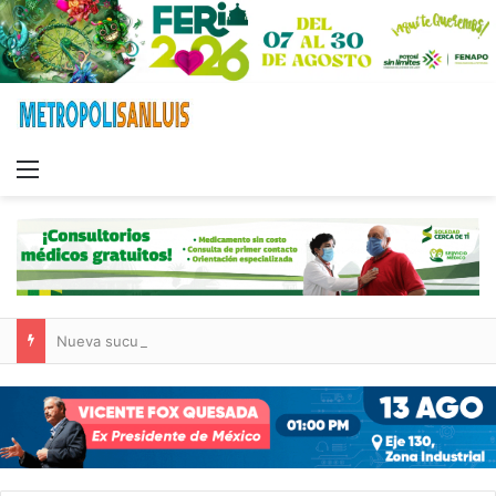
Menu
Nueva sucursal de CarneMart llega a Villa de Pozos con inversión y generación de empleos