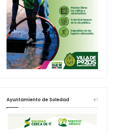
Ayuntamiento de Soledad