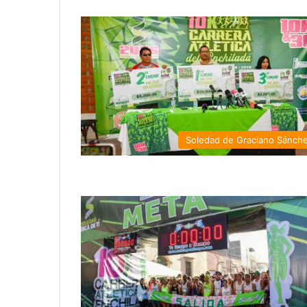
Soledad de Graciano Sánch