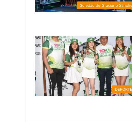
Soledad de Graciano Sánch
DEPORT