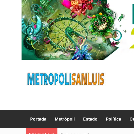
Portada
Metrópoli
Estado
Política
Cu