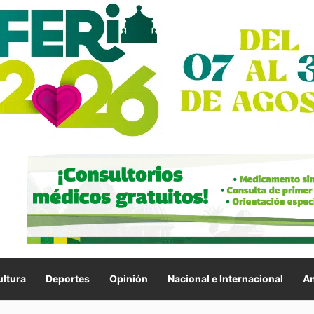
ltura
Deportes
Opinión
Nacional e Internacional
An