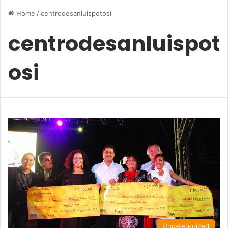
Home
/
centrodesanluispotosi
centrodesanluispot
osi
Uncategorized