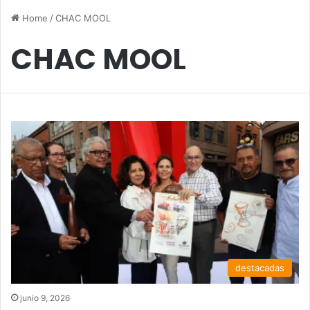
Home
/
CHAC MOOL
CHAC MOOL
destacadas
junio 9, 2026