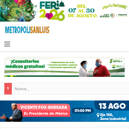
Menu
Nueva sucursal de CarneMart llega a Villa de Pozos con inversión y generación de empleos