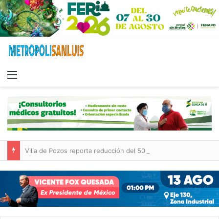
Menu
Villa de Pozos reporta reducción del 50 % en incendios forestales y de pastizales