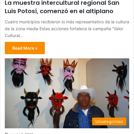
La muestra intercultural regional San
Luis Potosí, comenzó en el altiplano
Cuatro municipios recibieron lo más representativo de la cultura
de la zona media Estas acciones fortalece la campaña “Valor
Cultural…
Read More »
Uncategorized