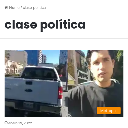
Home
/
clase política
clase política
Metrópoli
enero 19, 2022