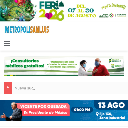
Menu
Nueva sucursal de CarneMart llega a Villa de Pozos con inversión y generación de empleos