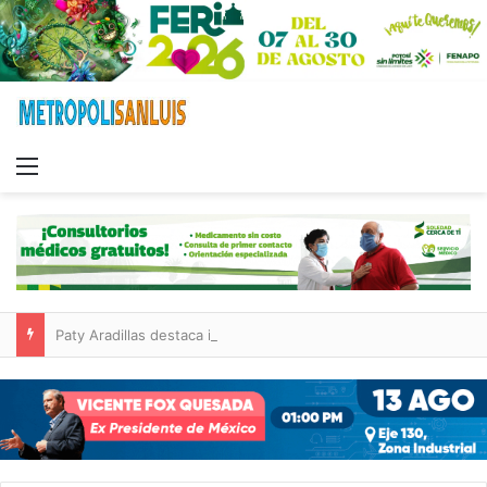
Menu
Paty Aradillas destaca impacto del nuevo desnivel de Circuito Potosí en la movilidad de Villa de Pozos