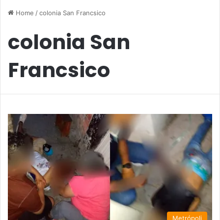
Home
/
colonia San Francsico
colonia San
Francsico
Metrópoli