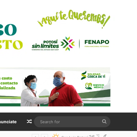
Random Article
Search
unciate
for
℃