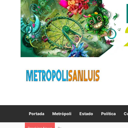
Portada
Metrópoli
Estado
Política
Cu