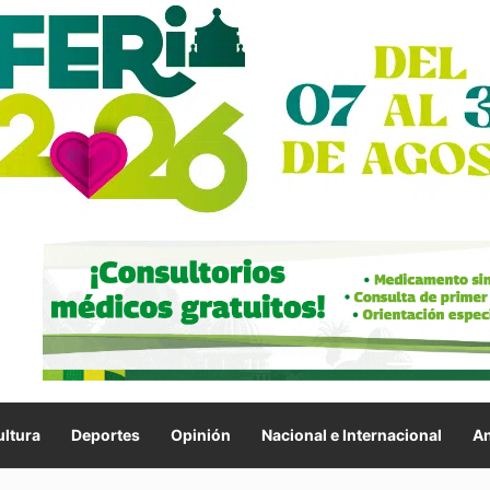
ltura
Deportes
Opinión
Nacional e Internacional
An