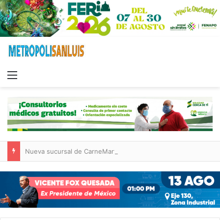
Menu
Nueva sucursal de CarneMart llega a Villa de Pozos con inversión y generación de empleos