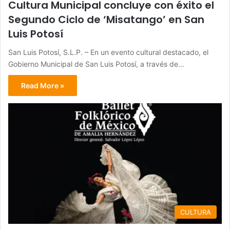
Cultura Municipal concluye con éxito el
Segundo Ciclo de ‘Misatango’ en San
Luis Potosí
San Luis Potosí, S.L.P. – En un evento cultural destacado, el
Gobierno Municipal de San Luis Potosí, a través de…
Read More »
CULTURA