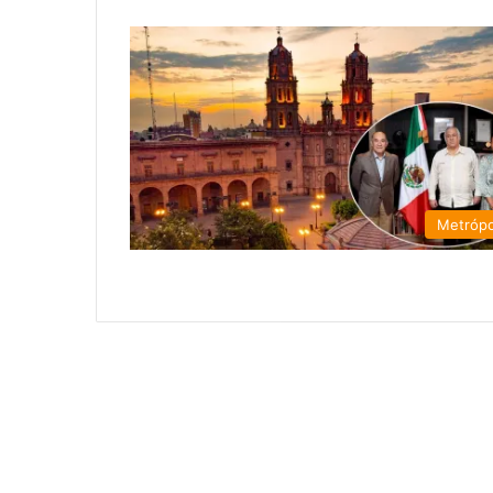
Metrópo