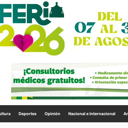
ltura
Deportes
Opinión
Nacional e Internacional
An