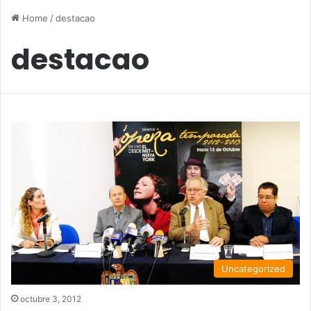
Home
/
destacao
destacao
Uncategorized
octubre 3, 2012