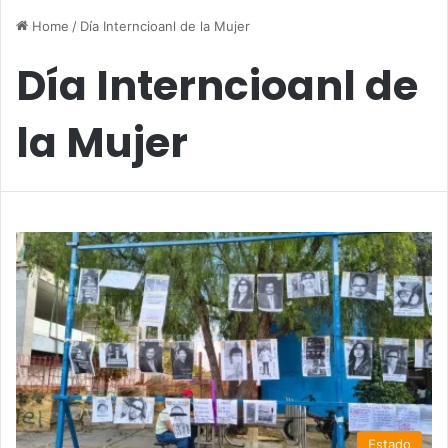
Home
/
Día Interncioanl de la Mujer
Día Interncioanl de
la Mujer
Estado