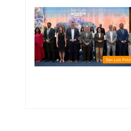
San Luis Poto