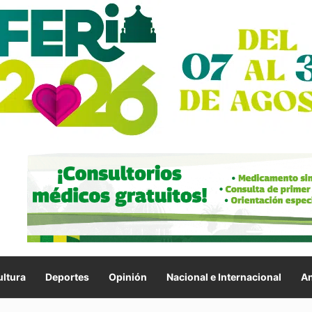
ltura
Deportes
Opinión
Nacional e Internacional
An