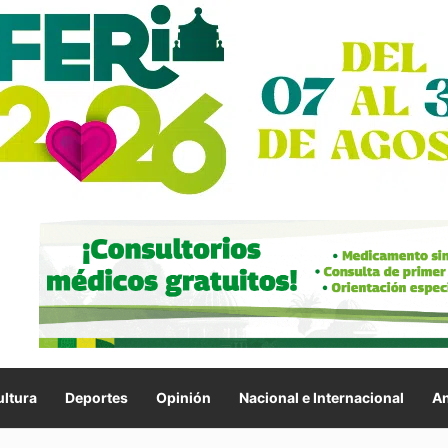
ltura
Deportes
Opinión
Nacional e Internacional
An