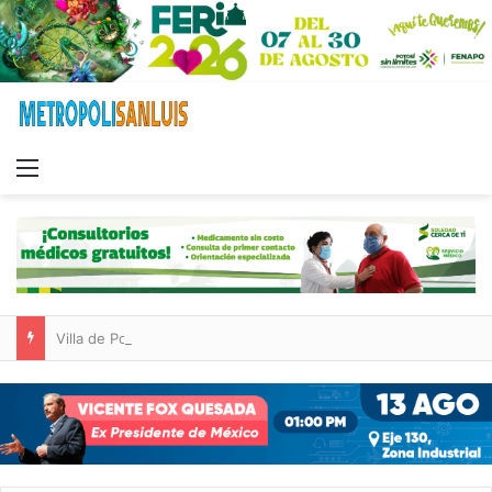
Menu
Villa de Pozos reporta reducción del 50 % en incendios forestales y de pastizales