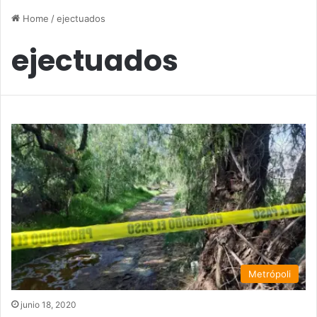
Home
/
ejectuados
ejectuados
Metrópoli
junio 18, 2020