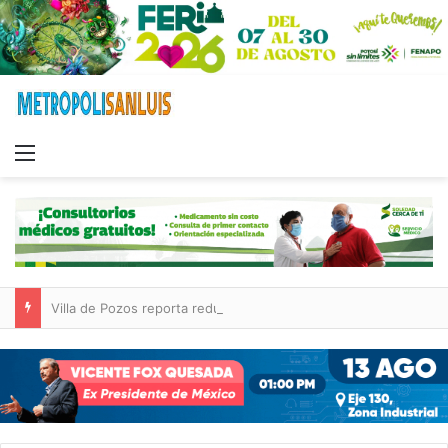
Menu
Villa de Pozos reporta reducción del 50 % en incendios forestales y de pastizales