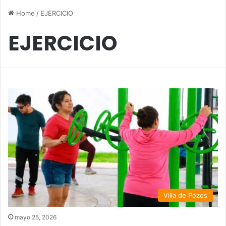
Home
/
EJERCICIO
EJERCICIO
Villa de Pozos
mayo 25, 2026