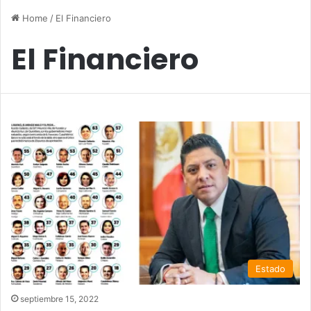
Home
/
El Financiero
El Financiero
Estado
septiembre 15, 2022