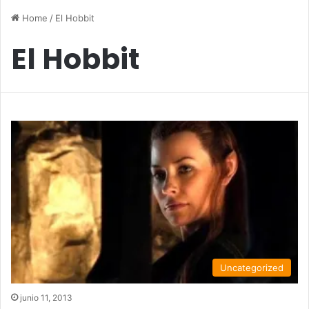
Home
/
El Hobbit
El Hobbit
Uncategorized
junio 11, 2013