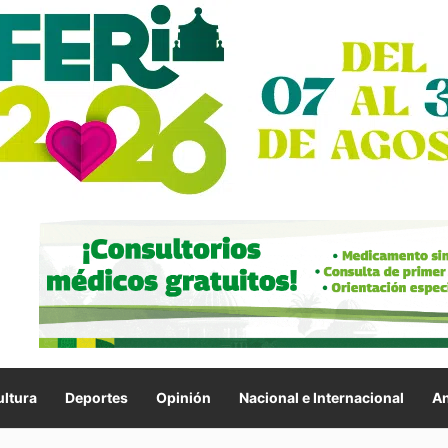
ltura
Deportes
Opinión
Nacional e Internacional
An