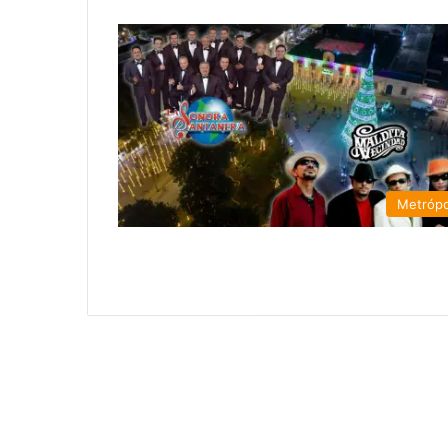
Metrópo