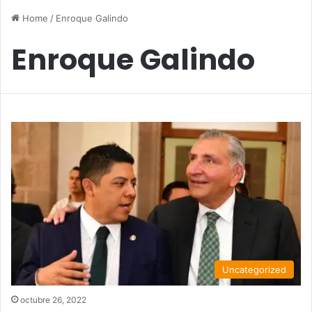
Home
/
Enroque Galindo
Enroque Galindo
Uncategorized
octubre 26, 2022