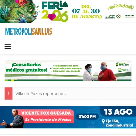
Menu
Villa de Pozos reporta reducción del 50 % en incendios forestales y de pastizales