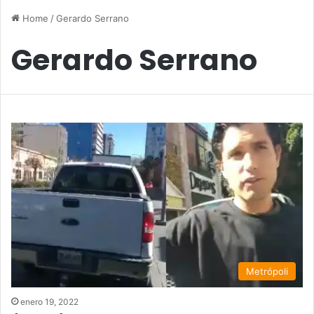
Home
/
Gerardo Serrano
Gerardo Serrano
Metrópoli
enero 19, 2022