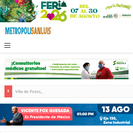
Menu
Villa de Pozos lleva su oferta cultural y turística a la Fenapo 2026