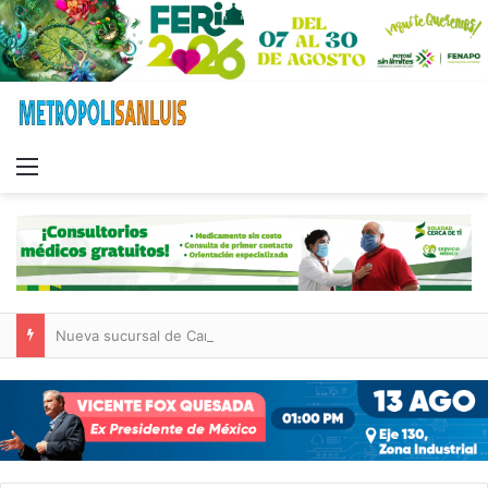
Menu
Nueva sucursal de CarneMart llega a Villa de Pozos con inversión y generación de empleos