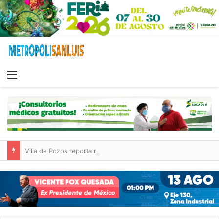
Menu
Villa de Pozos reporta reducción del 50 % en incendios forestales y de pastizales