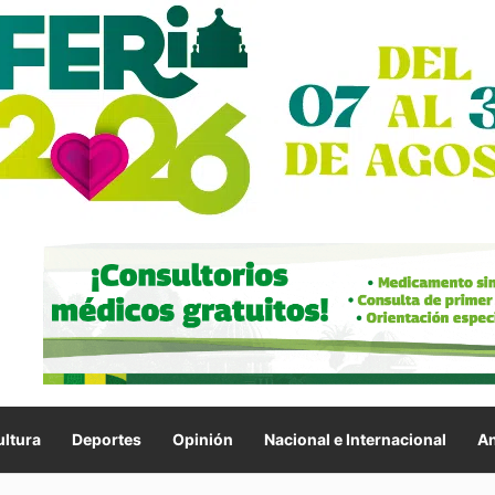
ltura
Deportes
Opinión
Nacional e Internacional
An