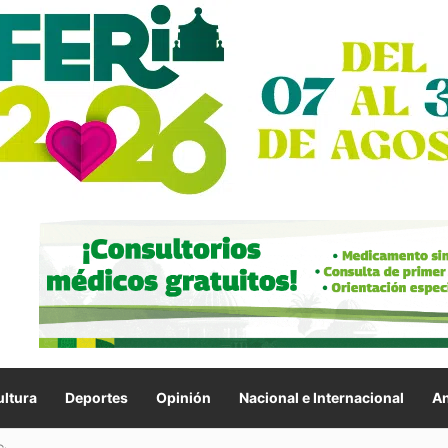
ltura
Deportes
Opinión
Nacional e Internacional
An