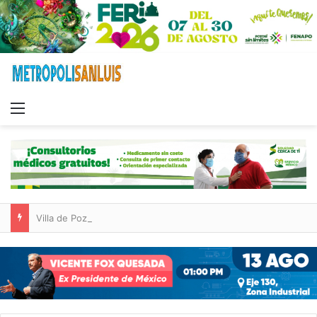
Menu
Villa de Pozos reporta reducción del 50 % en incendios forestales y de pastizales