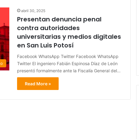
abril 30, 2025
Presentan denuncia penal
contra autoridades
universitarias y medios digitales
en San Luis Potosí
Facebook WhatsApp Twitter Facebook WhatsApp
Twitter El ingeniero Fabián Espinosa Díaz de León
do
presentó formalmente ante la Fiscalía General del…
Read More »