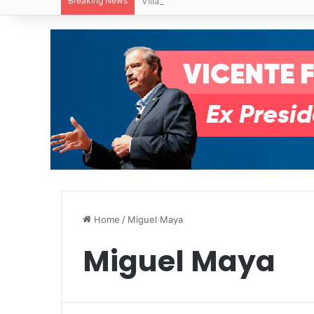
Breaking News
Villa de Pozos reporta reducción del 50
Home
/
Miguel Maya
Miguel Maya