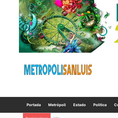
Portada
Metrópoli
Estado
Política
Cu