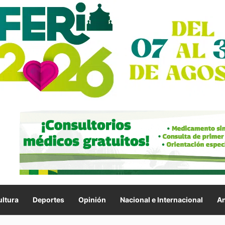
ltura
Deportes
Opinión
Nacional e Internacional
An