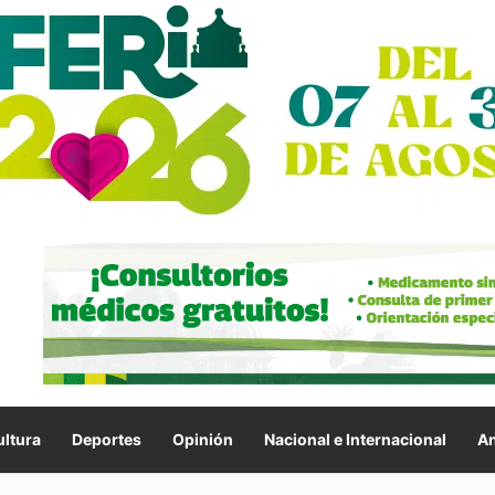
ltura
Deportes
Opinión
Nacional e Internacional
An