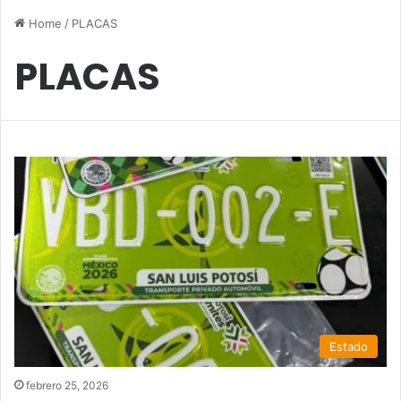
Home
/
PLACAS
PLACAS
Estado
febrero 25, 2026