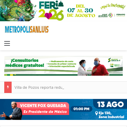
Menu
Villa de Pozos reporta reducción del 50 % en incendios forestales y de pastizales