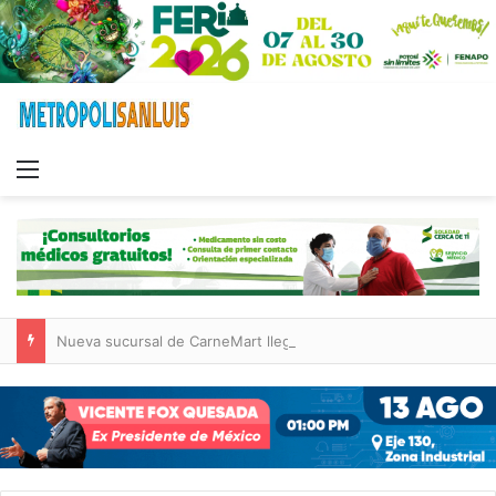
Menu
Nueva sucursal de CarneMart llega a Villa de Pozos con inversión y generación de empleos