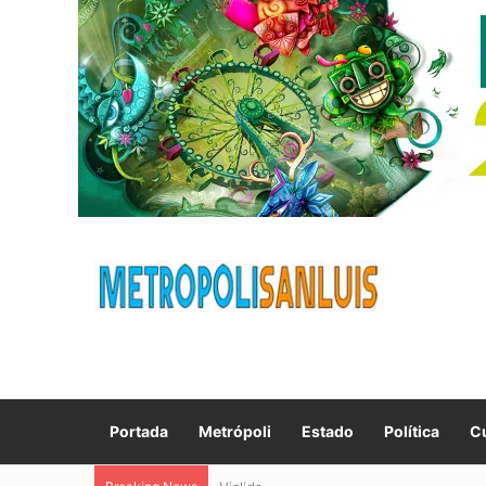
Portada
Metrópoli
Estado
Política
Cu