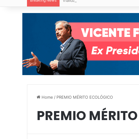
Breaking News
Vialidades Potosinas 2.0 suma 36 obra
Home
/
PREMIO MÉRITO ECOLÓGICO
PREMIO MÉRITO