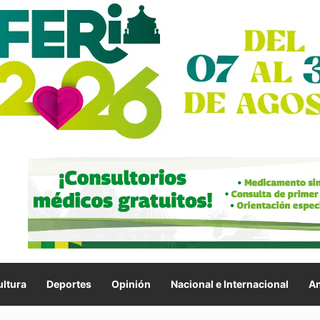
ltura
Deportes
Opinión
Nacional e Internacional
An