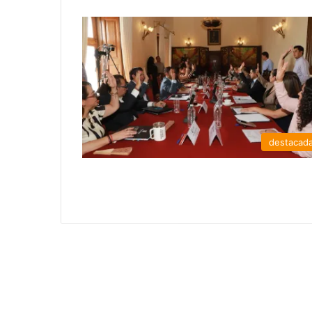
destacad