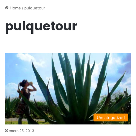
Home
/
pulquetour
pulquetour
Uncategorized
enero 25, 2013