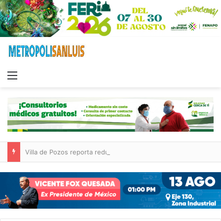
Menu
Villa de Pozos reporta reducción del 50 % en incendios forestales y de pastizales