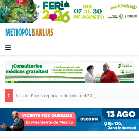
Menu
Villa de Pozos reporta reducción del 50 % en incendios forestales y de pastizales