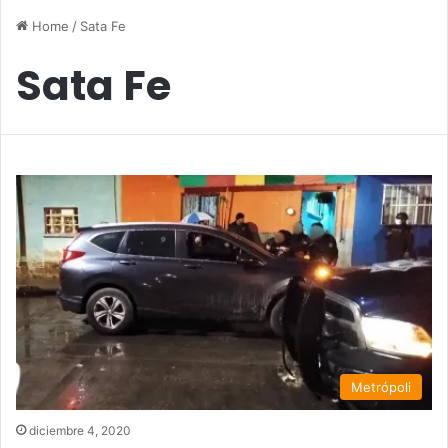
Home
/
Sata Fe
Sata Fe
Metrópoli
diciembre 4, 2020