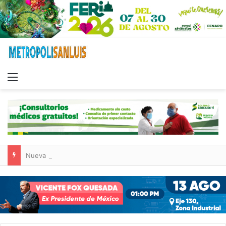
Menu
Nueva sucursal de CarneMart llega a Villa de Pozos con inversión y generación de empleos