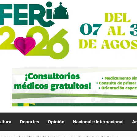
ltura
Deportes
Opinión
Nacional e Internacional
An