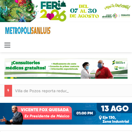
Menu
Villa de Pozos reporta reducción del 50 % en incendios forestales y de pastizales