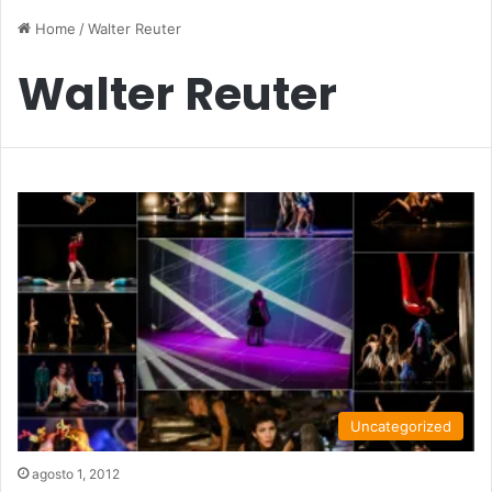
Home
/
Walter Reuter
Walter Reuter
Uncategorized
agosto 1, 2012