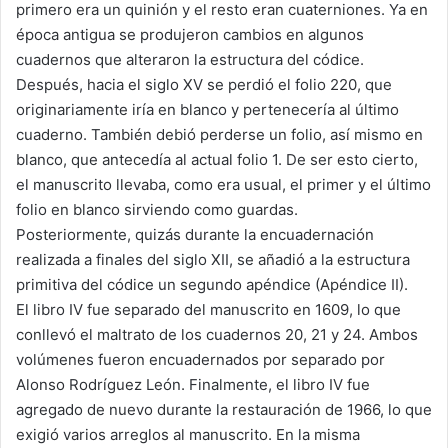
primero era un quinión y el resto eran cuaterniones. Ya en
época antigua se produjeron cambios en algunos
cuadernos que alteraron la estructura del códice.
Después, hacia el siglo XV se perdió el folio 220, que
originariamente iría en blanco y pertenecería al último
cuaderno. También debió perderse un folio, así mismo en
blanco, que antecedía al actual folio 1. De ser esto cierto,
el manuscrito llevaba, como era usual, el primer y el último
folio en blanco sirviendo como guardas.
Posteriormente, quizás durante la encuadernación
realizada a finales del siglo XII, se añadió a la estructura
primitiva del códice un segundo apéndice (Apéndice II).
El libro IV fue separado del manuscrito en 1609, lo que
conllevó el maltrato de los cuadernos 20, 21 y 24. Ambos
volúmenes fueron encuadernados por separado por
Alonso Rodríguez León. Finalmente, el libro IV fue
agregado de nuevo durante la restauración de 1966, lo que
exigió varios arreglos al manuscrito. En la misma