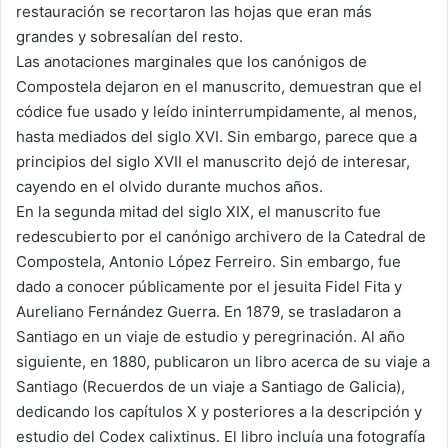
restauración se recortaron las hojas que eran más
grandes y sobresalían del resto.
Las anotaciones marginales que los canónigos de
Compostela dejaron en el manuscrito, demuestran que el
códice fue usado y leído ininterrumpidamente, al menos,
hasta mediados del siglo XVI. Sin embargo, parece que a
principios del siglo XVII el manuscrito dejó de interesar,
cayendo en el olvido durante muchos años.
En la segunda mitad del siglo XIX, el manuscrito fue
redescubierto por el canónigo archivero de la Catedral de
Compostela, Antonio López Ferreiro. Sin embargo, fue
dado a conocer públicamente por el jesuita Fidel Fita y
Aureliano Fernández Guerra. En 1879, se trasladaron a
Santiago en un viaje de estudio y peregrinación. Al año
siguiente, en 1880, publicaron un libro acerca de su viaje a
Santiago (Recuerdos de un viaje a Santiago de Galicia),
dedicando los capítulos X y posteriores a la descripción y
estudio del Codex calixtinus. El libro incluía una fotografía