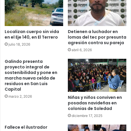
Localizan cuerpo sin vida
Detienen a luchador en
en el Eje 140, en El Terrero
lomas del tec por presunta
agresión contra su pareja
julio 18, 2026
abril 6, 2026
Galindo presenta
proyecto integral de
sostenibilidad y pone en
marcha nueva celda de
residuos en San Luis
Capital
marzo 2, 2026
Niñas y niños conviven en
posadas navideñas en
colonias de Soledad
diciembre 17, 2025
Fallece el ilustrador