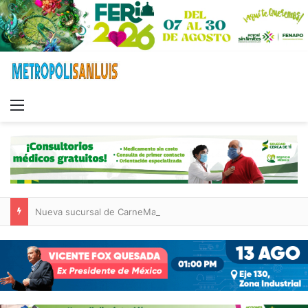
Menu
Nueva sucursal de CarneMart llega a Villa de Pozos con inversión y generación de empleos