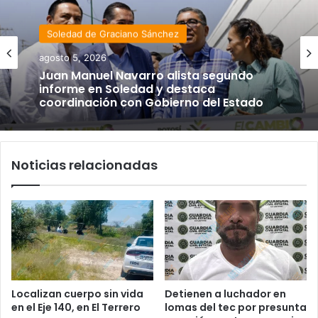
Soledad de Graciano Sánchez
agosto 5, 2026
Juan Manuel Navarro alista segundo
informe en Soledad y destaca
coordinación con Gobierno del Estado
Noticias relacionadas
Localizan cuerpo sin vida
Detienen a luchador en
en el Eje 140, en El Terrero
lomas del tec por presunta