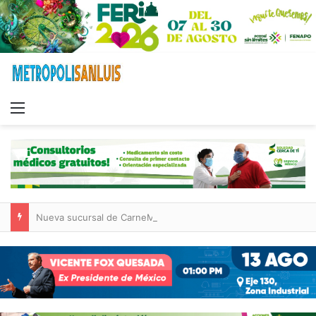
Menu
Nueva sucursal de CarneMart llega a Villa de Pozos con inversión y generación de empleos