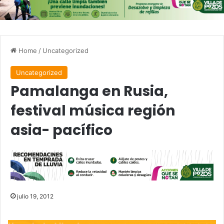
Home
/
Uncategorized
Uncategorized
Pamalanga en Rusia,
festival música región
asia- pacífico
julio 19, 2012