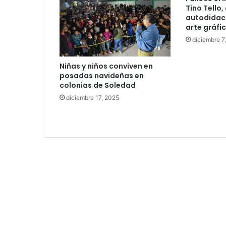
Tino Tello,
autodidact
arte gráfic
diciembre 7
Niñas y niños conviven en
posadas navideñas en
colonias de Soledad
diciembre 17, 2025