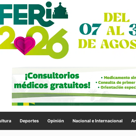
ltura
Deportes
Opinión
Nacional e Internacional
An