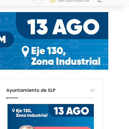
28
Switch skin
San Luis Potosí
Ayuntamiento de SLP