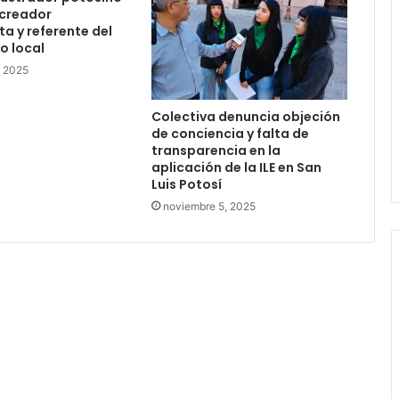
 creador
a y referente del
o local
, 2025
Colectiva denuncia objeción
de conciencia y falta de
transparencia en la
aplicación de la ILE en San
Luis Potosí
noviembre 5, 2025