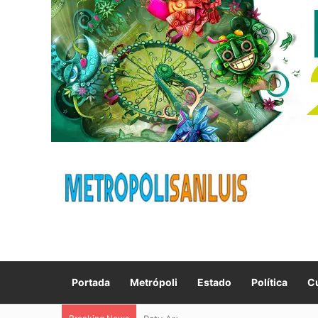
Portada
Metrópoli
Estado
Política
Cu