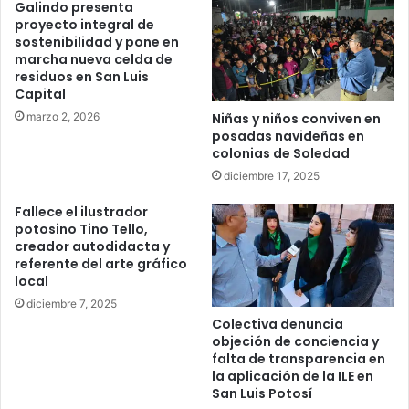
Galindo presenta
proyecto integral de
sostenibilidad y pone en
marcha nueva celda de
residuos en San Luis
Capital
marzo 2, 2026
Niñas y niños conviven en
posadas navideñas en
colonias de Soledad
diciembre 17, 2025
Fallece el ilustrador
potosino Tino Tello,
creador autodidacta y
referente del arte gráfico
local
diciembre 7, 2025
Colectiva denuncia
objeción de conciencia y
falta de transparencia en
la aplicación de la ILE en
San Luis Potosí