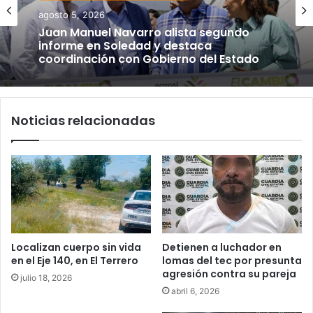
agosto 5, 2026
Juan Manuel Navarro alista segundo
informe en Soledad y destaca
coordinación con Gobierno del Estado
Noticias relacionadas
Localizan cuerpo sin vida
Detienen a luchador en
en el Eje 140, en El Terrero
lomas del tec por presunta
agresión contra su pareja
julio 18, 2026
abril 6, 2026