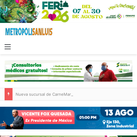
Menu
Nueva sucursal de CarneMart llega a Villa de Pozos con inversión y generación de empleos