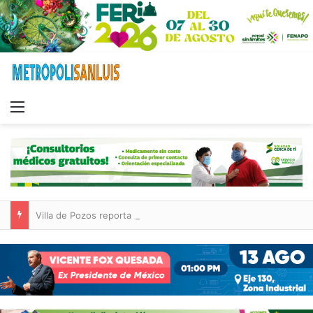
Menu
Villa de Pozos reporta reducción del 50 % en incendios forestales y de pastizales