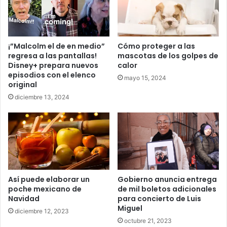
¡”Malcolm el de en medio”
Cómo proteger a las
regresa a las pantallas!
mascotas de los golpes de
Disney+ prepara nuevos
calor
episodios con el elenco
mayo 15, 2024
original
diciembre 13, 2024
Así puede elaborar un
Gobierno anuncia entrega
poche mexicano de
de mil boletos adicionales
Navidad
para concierto de Luis
Miguel
diciembre 12, 2023
octubre 21, 2023